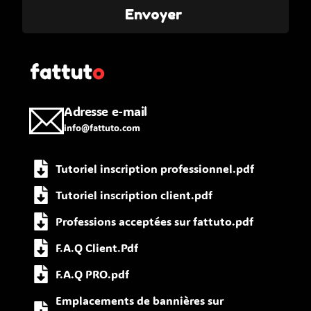
Envoyer
Adresse e-mail
info@fattuto.com
Tutoriel inscription professionnel.pdf
Tutoriel inscription client.pdf
Professions acceptées sur fattuto.pdf
F.A.Q Client.Pdf
F.A.Q PRO.pdf
Emplacements de bannières sur