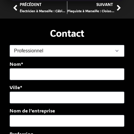
PRÉCÉDENT
SUIVANT
Électricien à Marseille : Câblage au top en deux clics
Plaquiste à Marseille : Cloisons, isolation et finitions au poil
Contact
Nom*
Ville*
Nom de l’entreprise
Profession