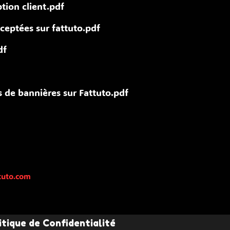
ption client.pdf
ceptées sur fattuto.pdf
df
de bannières sur Fattuto.pdf
tuto.com
itique de Confidentialité