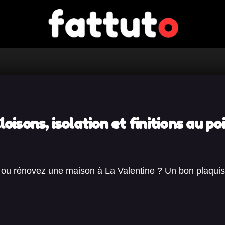
oisons, isolation et finitions au poi
e ou rénovez une maison à La Valentine ? Un bon plaquist