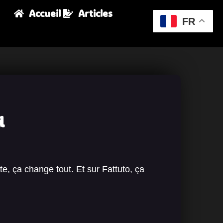
Accueil
Articles
FR
l
e, ça change tout. Et sur Fattuto, ça