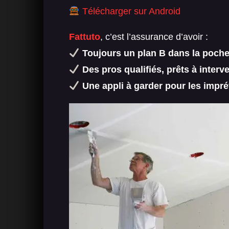
Télécharger sur Android
Fattuto
, c’est l’assurance d’avoir :
Toujours un plan B dans la poch
Des pros qualifiés, prêts à interve
Une appli à garder pour les impr