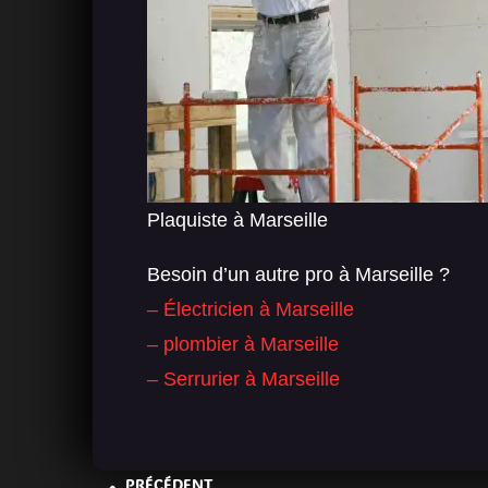
Plaquiste à Marseille
Besoin d’un autre pro à Marseille ?
– Électricien à Marseille
– plombier à Marseille
– Serrurier à Marseille
PRÉCÉDENT