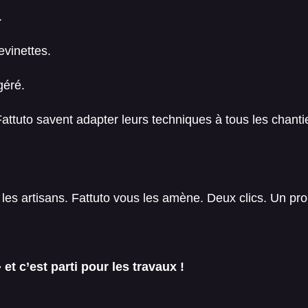
.
evinettes.
géré.
ttuto savent adapter leurs techniques à tous les chantier
les artisans. Fattuto vous les amène. Deux clics. Un pro.
 et c’est parti pour les travaux !