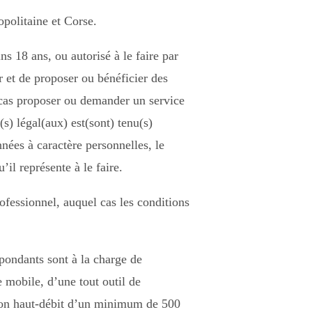
opolitaine et Corse.
ns 18 ans, ou autorisé à le faire par
er et de proposer ou bénéficier des
 cas proposer ou demander un service
(s) légal(aux) est(sont) tenu(s)
nées à caractère personnelles, le
il représente à le faire.
rofessionnel, auquel cas les conditions
spondants sont à la charge de
e mobile, d’une tout outil de
ion haut-débit d’un minimum de 500