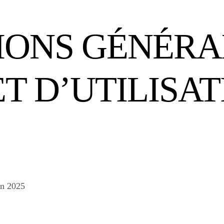
IONS GÉNÉRA
T D’UTILISA
in 2025