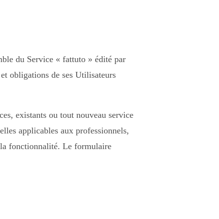
mble du Service « fattuto » édité par
et obligations de ses Utilisateurs
ices, existants ou tout nouveau service
lles applicables aux professionnels,
la fonctionnalité. Le formulaire