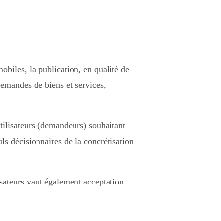
mobiles, la publication, en qualité de
demandes de biens et services,
Utilisateurs (demandeurs) souhaitant
uls décisionnaires de la concrétisation
isateurs vaut également acceptation