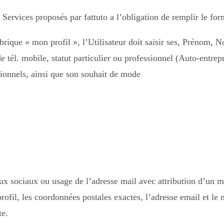
s Services proposés par fattuto a l’obligation de remplir le for
brique « mon profil », l’Utilisateur doit saisir ses, Prénom,
 tél. mobile, statut particulier ou professionnel (Auto-entrep
sionnels, ainsi que son souhait de mode
aux sociaux ou usage de l’adresse mail avec attribution d’un 
 profil, les coordonnées postales exactes, l’adresse email et l
te.