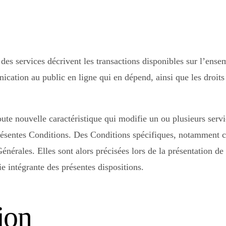
 des services décrivent les transactions disponibles sur l’ense
cation au public en ligne qui en dépend, ainsi que les droits 
oute nouvelle caractéristique qui modifie un ou plusieurs serv
résentes Conditions. Des Conditions spécifiques, notamment ce
nérales. Elles sont alors précisées lors de la présentation de 
tie intégrante des présentes dispositions.
ion