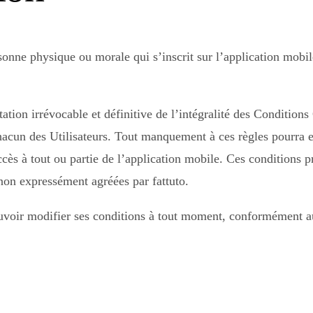
onne physique ou morale qui s’inscrit sur l’application mobil
tation irrévocable et définitive de l’intégralité des Conditions
chacun des Utilisateurs. Tout manquement à ces règles pourra e
ccès à tout ou partie de l’application mobile. Ces conditions p
 non expressément agréées par fattuto.
pouvoir modifier ses conditions à tout moment, conformément au