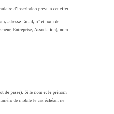
mulaire d’inscription prévu à cet effet.
 Nom, adresse Email, n° et nom de
reneur, Entreprise, Association), nom
mot de passe). Si le nom et le prénom
e numéro de mobile le cas échéant ne