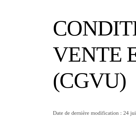
CONDIT
VENTE E
(CGVU)
Date de dernière modification : 24 ju