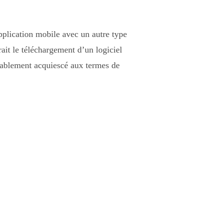
pplication mobile avec un autre type
rait le téléchargement d’un logiciel
éalablement acquiescé aux termes de