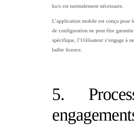
ko/s est normalement nécessaire.
L’application mobile est conçu pour l
de configuration ne peut être garantie
spécifique, l’Utilisateur s’engage à n
ladite licence.
5. Processu
engagements