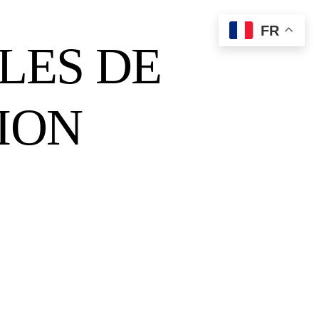
FR
LES DE
TION