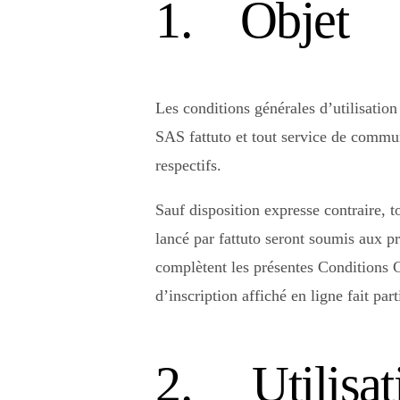
1. Objet
Les conditions générales d’utilisation
SAS fattuto et tout service de communi
respectifs.
Sauf disposition expresse contraire, t
lancé par fattuto seront soumis aux p
complètent les présentes Conditions Gé
d’inscription affiché en ligne fait par
2. Utilisat