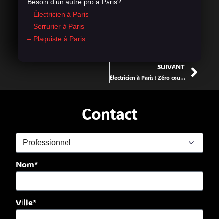
Besoin d’un autre pro à Paris?
– Électricien à Paris
– Serrurier à Paris
– Plaquiste à Paris
SUIVANT
Électricien à Paris : Zéro court-circuit avec Fattuto
Contact
Nom*
Ville*