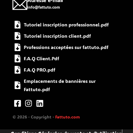
Adresse e-mail
info@fattuto.com
Tutoriel inscription professionnel.pdf
Tutoriel inscription client.pdf
Professions acceptées sur fattuto.pdf
F.A.Q Client.Pdf
F.A.Q PRO.pdf
Emplacements de bannières sur
Fattuto.pdf
© 2026 · Copyright ·
Fattuto.com