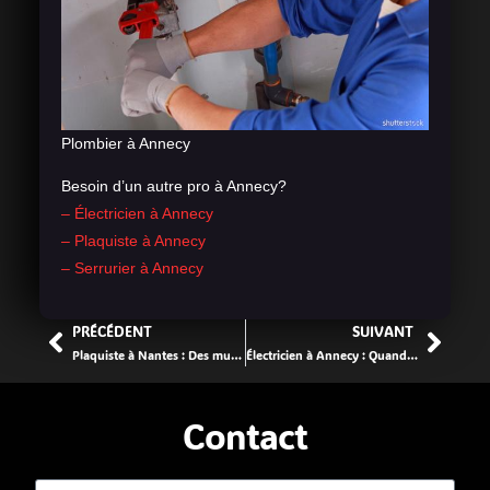
Plombier à Annecy
Besoin d’un autre pro à Annecy?
– Électricien à Annecy
– Plaquiste à Annecy
– Serrurier à Annecy
PRÉCÉDENT
SUIVANT
Plaquiste à Nantes : Des murs nets comme vos idées
Électricien à Annecy : Quand ça saute, on ne prend pas le risque
Contact