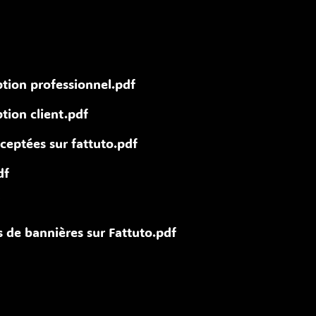
iption professionnel.pdf
ption client.pdf
ceptées sur fattuto.pdf
df
de bannières sur Fattuto.pdf