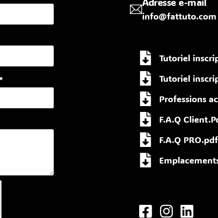
Adresse e-mail
info@fattuto.com
n
Tutoriel inscr
Tutoriel inscri
*
Professions ac
F.A.Q Client.P
F.A.Q PRO.pdf
Emplacements 