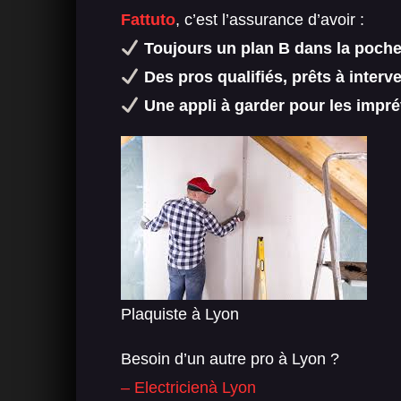
Fattuto
, c’est l’assurance d’avoir :
Toujours un plan B dans la poch
Des pros qualifiés, prêts à interve
Une appli à garder pour les impr
Plaquiste à Lyon
Besoin d’un autre pro à Lyon ?
– Electricienà Lyon