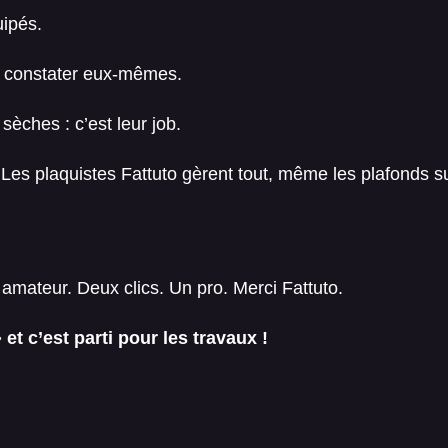
uipés.
nt constater eux-mêmes.
sèches : c’est leur job.
Les plaquistes Fattuto gèrent tout, même les plafonds s
amateur. Deux clics. Un pro. Merci Fattuto.
 et c’est parti pour les travaux !