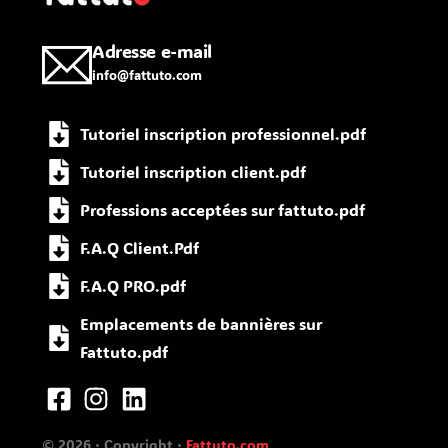
Adresse e-mail
info@fattuto.com
Tutoriel inscription professionnel.pdf
Tutoriel inscription client.pdf
Professions acceptées sur fattuto.pdf
F.A.Q Client.Pdf
F.A.Q PRO.pdf
Emplacements de bannières sur
Fattuto.pdf
© 2026 · Copyright ·
Fattuto.com