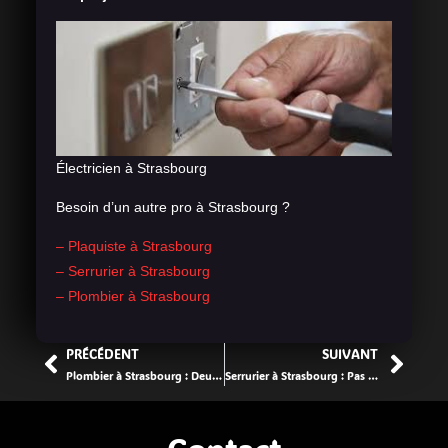
Électricien à Strasbourg
Besoin d’un autre pro à Strasbourg ?
– Plaquiste à Strasbourg
– Serrurier à Strasbourg
– Plombier à Strasbourg
PRÉCÉDENT
SUIVANT
Plombier à Strasbourg : Deux clics, un pro au Neudorf
Serrurier à Strasbourg : Pas de porte claquée sans solution