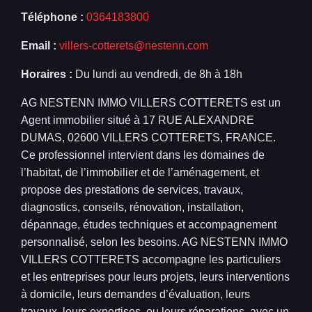
Téléphone :
0364183800
Email :
villers-cotterets@nestenn.com
Horaires :
Du lundi au vendredi, de 8h à 18h
AG NESTENN IMMO VILLERS COTTERETS est un
Agent immobilier situé à 17 RUE ALEXANDRE
DUMAS, 02600 VILLERS COTTERETS, FRANCE.
Ce professionnel intervient dans les domaines de
l’habitat, de l’immobilier et de l’aménagement, et
propose des prestations de services, travaux,
diagnostics, conseils, rénovation, installation,
dépannage, études techniques et accompagnement
personnalisé, selon les besoins. AG NESTENN IMMO
VILLERS COTTERETS accompagne les particuliers
et les entreprises pour leurs projets, leurs interventions
à domicile, leurs demandes d’évaluation, leurs
travaux, leurs expertises, ou leurs réparations, avec un