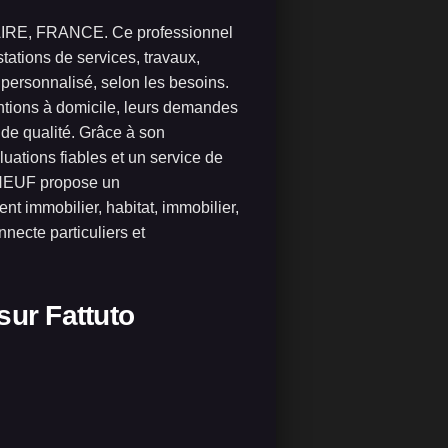
RE, FRANCE. Ce professionnel
tations de services, travaux,
personnalisé, selon les besoins.
ntions à domicile, leurs demandes
t de qualité. Grâce à son
luations fiables et un service de
ONEUF propose un
t immobilier, habitat, immobilier,
necte particuliers et
sur Fattuto