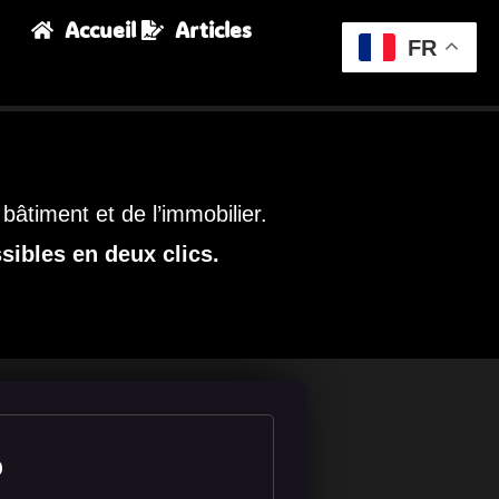
Accueil
Articles
FR
bâtiment et de l’immobilier.
sibles en deux clics.
o