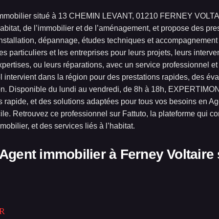
mobilier situé à 13 CHEMIN LEVANT, 01210 FERNEY VOLTAI
abitat, de l’immobilier et de l’aménagement, et propose des pres
 installation, dépannage, études techniques et accompagnement 
iculiers et les entreprises pour leurs projets, leurs interve
expertises, ou leurs réparations, avec un service professionnel e
 intervient dans la région pour des prestations rapides, des éva
tion. Disponible du lundi au vendredi, de 8h à 18h, EXPERTIM
apide, et des solutions adaptées pour tous vos besoins en Agen
. Retrouvez ce professionnel sur Fattuto, la plateforme qui con
obilier, et des services liés à l’habitat.
 Agent immobilier à
Ferney Voltaire
R